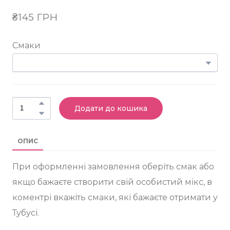
₴145 ГРН
Смаки
Додати до кошика
ОПИС
При оформленні замовлення оберіть смак або
якщо бажаєте створити свій особистий мікс, в
коментрі вкажіть смаки, які бажаєте отримати у
Тубусі.