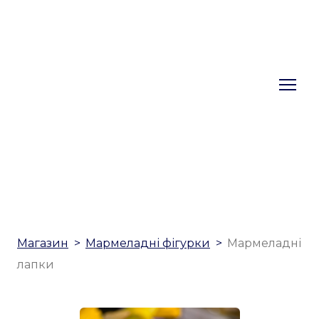
Магазин
Мармеладні фігурки
Мармеладні
лапки