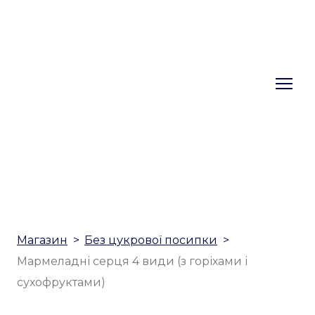
Магазин
Без цукрової посипки
Мармеладні серця 4 види (з горіхами і
сухофруктами)