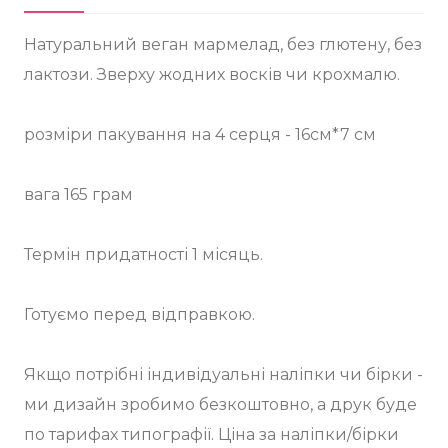
Натуральний веган мармелад, без глютену, без
лактози. Зверху жодних восків чи крохмалю.
розміри пакування на 4 серця - 16см*7 см
вага 165 грам
Термін придатності 1 місяць.
Готуємо перед відправкою.
Якщо потрібні індивідуальні наліпки чи бірки -
ми дизайн зробимо безкоштовно, а друк буде
по тарифах типографії. Ціна за наліпки/бірки