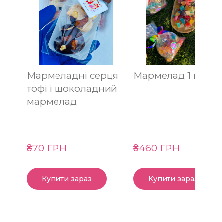
Мармеладні серця
Мармелад 1 кг
тофі і шоколадний
мармелад
₴70 ГРН
₴460 ГРН
Купити зараз
Купити зараз