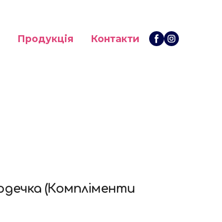
Продукція
Контакти
рдечка (Компліменти