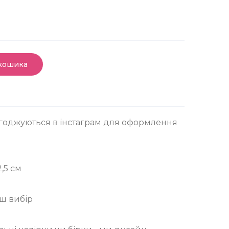
 кошика
узгоджуються в інстаграм для оформлення
,5 см
аш вибір