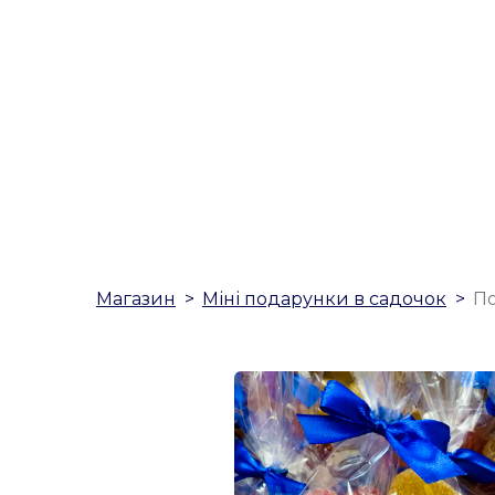
Магазин
Міні подарунки в садочок
По